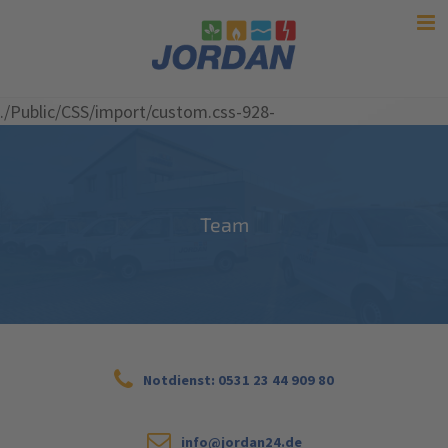
./Public/CSS/import/custom.css-928-
Team
Notdienst: 0531 23 44 909 80
info@jordan24.de