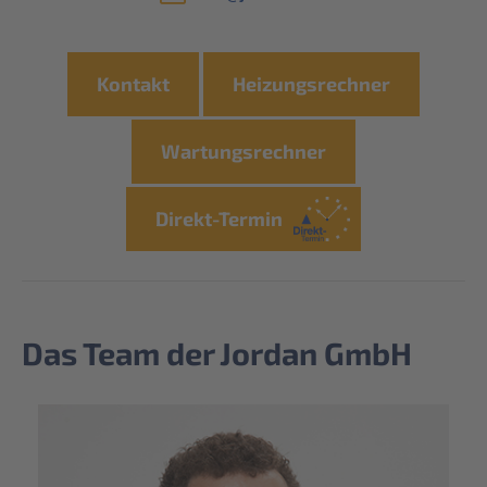
Kontakt
Heizungsrechner
Wartungsrechner
Direkt-Termin
Das Team der Jordan GmbH