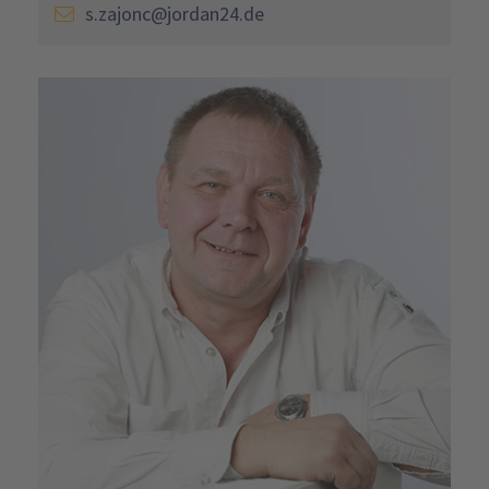
s.zajonc@jordan24.de