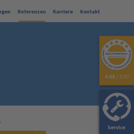
ngen
Referenzen
Karriere
Kontakt
4.86
/ 5.00
e
Service