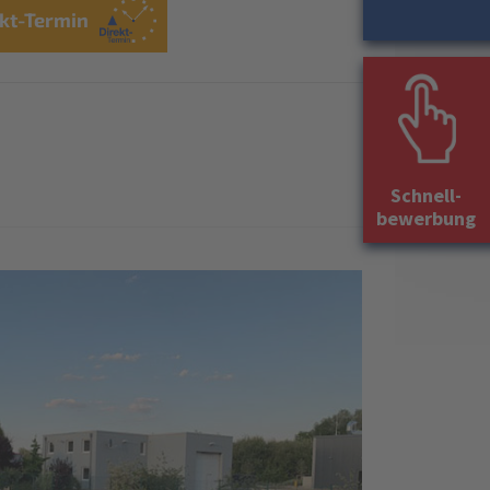
kt-Termin
Schnell-
bewerbung