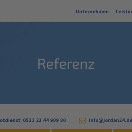
Unternehmen
Leistu
Referenz
otdienst: 0531 23 44 909 80
info@jordan24.d