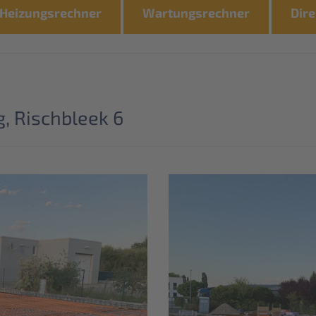
Heizungsrechner
Wartungsrechner
Dire
, Rischbleek 6