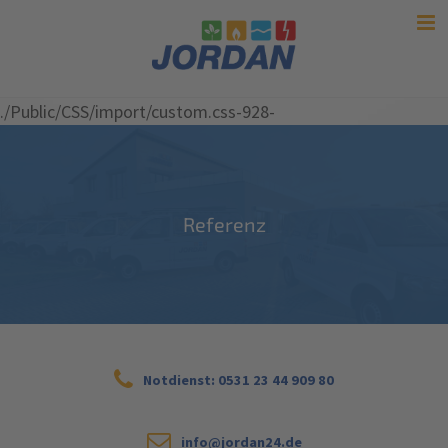
./Public/CSS/import/custom.css-928-
Referenz
Notdienst: 0531 23 44 909 80
info@jordan24.de