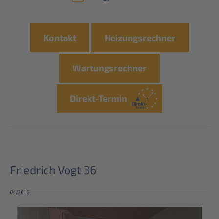
Kontakt
Heizungsrechner
Wartungsrechner
Direkt-Termin
Friedrich Vogt 36
04/2016