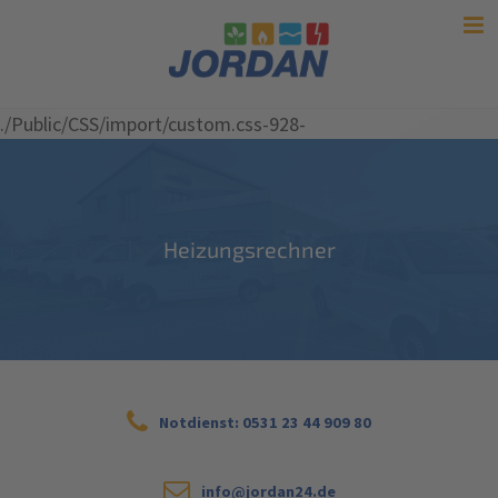
./Public/CSS/import/custom.css-928-
Heizungsrechner
Notdienst: 0531 23 44 909 80
info@jordan24.de