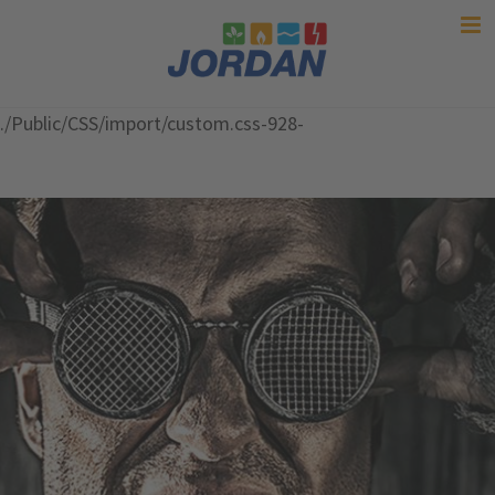
./Public/CSS/import/custom.css-928-