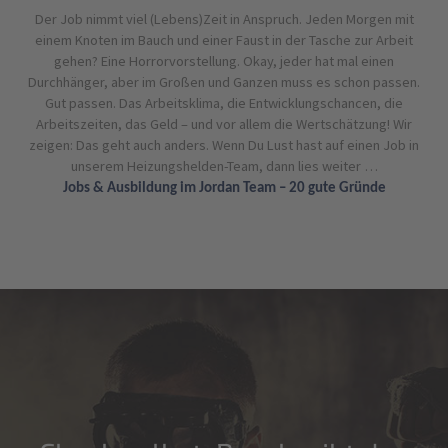
Der Job nimmt viel (Lebens)Zeit in Anspruch. Jeden Morgen mit
einem Knoten im Bauch und einer Faust in der Tasche zur Arbeit
gehen? Eine Horrorvorstellung. Okay, jeder hat mal einen
Durchhänger, aber im Großen und Ganzen muss es schon passen.
Gut passen. Das Arbeitsklima, die Entwicklungschancen, die
Arbeitszeiten, das Geld – und vor allem die Wertschätzung! Wir
zeigen: Das geht auch anders. Wenn Du Lust hast auf einen Job in
unserem Heizungshelden-Team, dann lies weiter …
Jobs & Ausbildung im Jordan Team – 20 gute Gründe