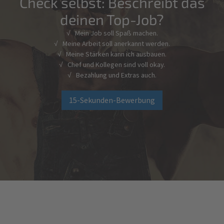
Check selbst: Beschreibt das
deinen Top-Job?
√ Mein Job soll Spaß machen.
√ Meine Arbeit soll anerkannt werden.
√ Meine Stärken kann ich ausbauen.
√ Chef und Kollegen sind voll okay.
√ Bezahlung und Extras auch.
15-Sekunden-Bewerbung