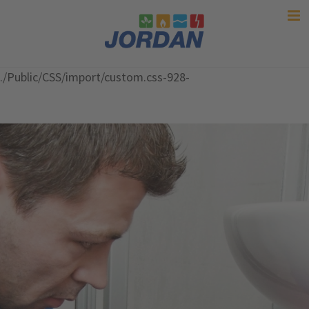
./Public/CSS/import/custom.css-928-