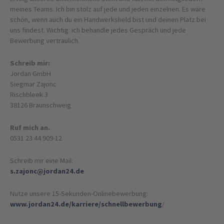
meines Teams. Ich bin stolz auf jede und jeden einzelnen. Es wäre
schön, wenn auch du ein Handwerksheld bist und deinen Platz bei
uns findest. Wichtig: ich behandle jedes Gespräch und jede
Bewerbung vertraulich.
Schreib mir:
Jordan GmbH
Siegmar Zajonc
Rischbleek 3
38126 Braunschweig
Ruf mich an.
0531 23 44 909-12
Schreib mir eine Mail:
s.zajonc
@jordan24
.de
Nutze unsere 15-Sekunden-Onlinebewerbung:
www.jordan24.de/karriere/
schnellbewerbung
/