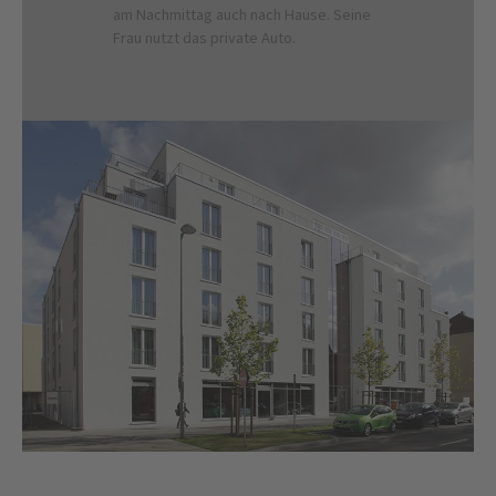
am Nachmittag auch nach Hause. Seine
Frau nutzt das private Auto.