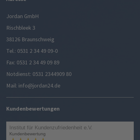
Jordan GmbH
Rischbleek 3
38126 Braunschweig
Tel.: 0531 2 34 49 09-0
Fax: 0531 2 34 49 09 89
Notdienst: 0531 2344909 80
Mail: info@jordan24.de
Kundenbewertungen