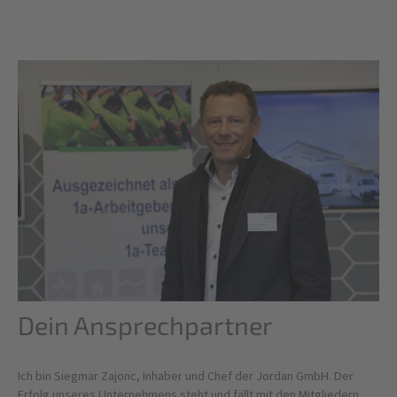
Dein Ansprechpartner
Ich bin Siegmar Zajonc, Inhaber und Chef der Jordan GmbH. Der
Erfolg unseres Unternehmens steht und fällt mit den Mitgliedern